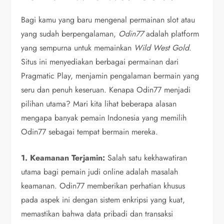
Bagi kamu yang baru mengenal permainan slot atau
yang sudah berpengalaman,
Odin77
adalah platform
yang sempurna untuk memainkan
Wild West Gold
.
Situs ini menyediakan berbagai permainan dari
Pragmatic Play, menjamin pengalaman bermain yang
seru dan penuh keseruan. Kenapa Odin77 menjadi
pilihan utama? Mari kita lihat beberapa alasan
mengapa banyak pemain Indonesia yang memilih
Odin77 sebagai tempat bermain mereka.
1. Keamanan Terjamin:
Salah satu kekhawatiran
utama bagi pemain judi online adalah masalah
keamanan. Odin77 memberikan perhatian khusus
pada aspek ini dengan sistem enkripsi yang kuat,
memastikan bahwa data pribadi dan transaksi