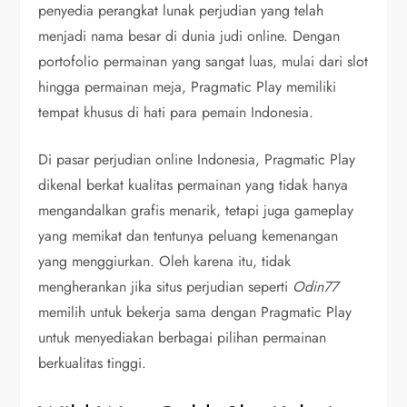
penyedia perangkat lunak perjudian yang telah
menjadi nama besar di dunia judi online. Dengan
portofolio permainan yang sangat luas, mulai dari slot
hingga permainan meja, Pragmatic Play memiliki
tempat khusus di hati para pemain Indonesia.
Di pasar perjudian online Indonesia, Pragmatic Play
dikenal berkat kualitas permainan yang tidak hanya
mengandalkan grafis menarik, tetapi juga gameplay
yang memikat dan tentunya peluang kemenangan
yang menggiurkan. Oleh karena itu, tidak
mengherankan jika situs perjudian seperti
Odin77
memilih untuk bekerja sama dengan Pragmatic Play
untuk menyediakan berbagai pilihan permainan
berkualitas tinggi.