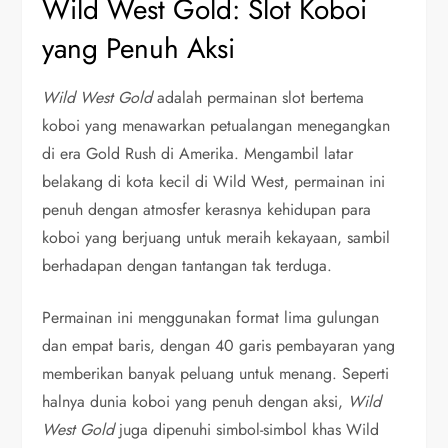
Wild West Gold: Slot Koboi
yang Penuh Aksi
Wild West Gold
adalah permainan slot bertema
koboi yang menawarkan petualangan menegangkan
di era Gold Rush di Amerika. Mengambil latar
belakang di kota kecil di Wild West, permainan ini
penuh dengan atmosfer kerasnya kehidupan para
koboi yang berjuang untuk meraih kekayaan, sambil
berhadapan dengan tantangan tak terduga.
Permainan ini menggunakan format lima gulungan
dan empat baris, dengan 40 garis pembayaran yang
memberikan banyak peluang untuk menang. Seperti
halnya dunia koboi yang penuh dengan aksi,
Wild
West Gold
juga dipenuhi simbol-simbol khas Wild