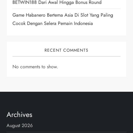
BETWIN188 Dari Awal Hingga Bonus Round
Game Habanero Bertema Asia Di Slot Yang Paling
Cocok Dengan Selera Pemain Indonesia
RECENT COMMENTS
No comments to show.
Archives
August 2026