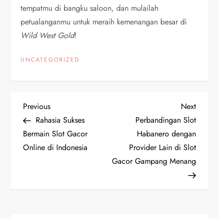
tempatmu di bangku saloon, dan mulailah
petualanganmu untuk meraih kemenangan besar di
Wild West Gold
!
UNCATEGORIZED
P
Previous
Next
Previous
Next
Post
Post
Rahasia Sukses
Perbandingan Slot
o
Bermain Slot Gacor
Habanero dengan
Online di Indonesia
Provider Lain di Slot
s
Gacor Gampang Menang
t
n