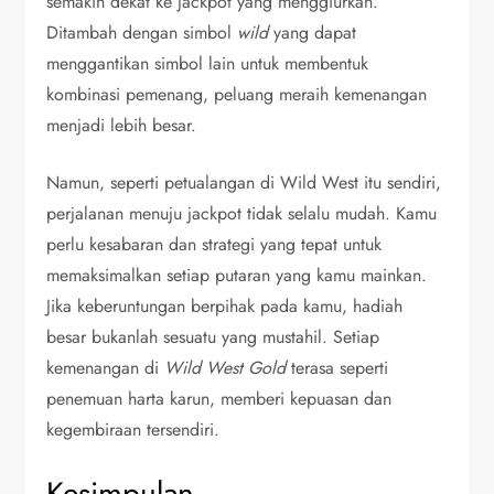
semakin dekat ke jackpot yang menggiurkan.
Ditambah dengan simbol
wild
yang dapat
menggantikan simbol lain untuk membentuk
kombinasi pemenang, peluang meraih kemenangan
menjadi lebih besar.
Namun, seperti petualangan di Wild West itu sendiri,
perjalanan menuju jackpot tidak selalu mudah. Kamu
perlu kesabaran dan strategi yang tepat untuk
memaksimalkan setiap putaran yang kamu mainkan.
Jika keberuntungan berpihak pada kamu, hadiah
besar bukanlah sesuatu yang mustahil. Setiap
kemenangan di
Wild West Gold
terasa seperti
penemuan harta karun, memberi kepuasan dan
kegembiraan tersendiri.
Kesimpulan