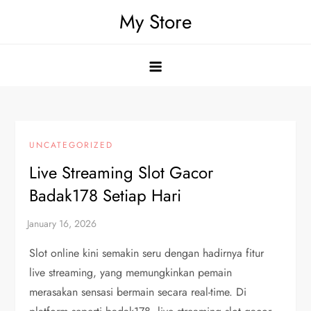
Skip
My Store
to
content
UNCATEGORIZED
Live Streaming Slot Gacor
Badak178 Setiap Hari
Slot online kini semakin seru dengan hadirnya fitur
live streaming, yang memungkinkan pemain
merasakan sensasi bermain secara real-time. Di