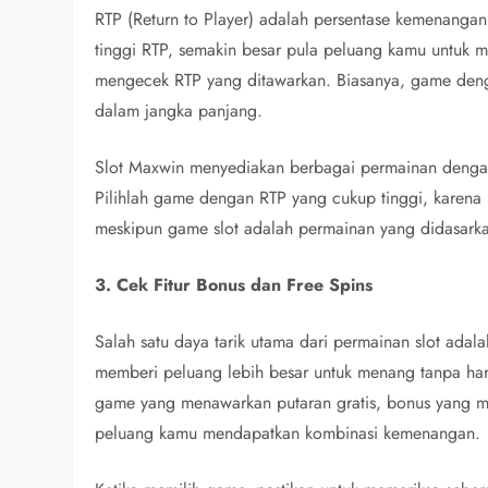
RTP (Return to Player) adalah persentase kemenanga
tinggi RTP, semakin besar pula peluang kamu untuk
mengecek RTP yang ditawarkan. Biasanya, game den
dalam jangka panjang.
Slot Maxwin menyediakan berbagai permainan dengan
Pilihlah game dengan RTP yang cukup tinggi, karena
meskipun game slot adalah permainan yang didasark
3. Cek Fitur Bonus dan Free Spins
Salah satu daya tarik utama dari permainan slot adalah f
memberi peluang lebih besar untuk menang tanpa har
game yang menawarkan putaran gratis, bonus yang me
peluang kamu mendapatkan kombinasi kemenangan.