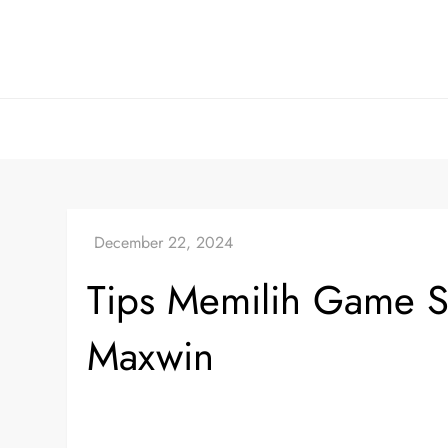
Skip
to
content
Tips Memilih Game Sl
Maxwin