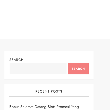
SEARCH
SEARCH
RECENT POSTS
Bonus Selamat Datang Slot: Promosi Yang