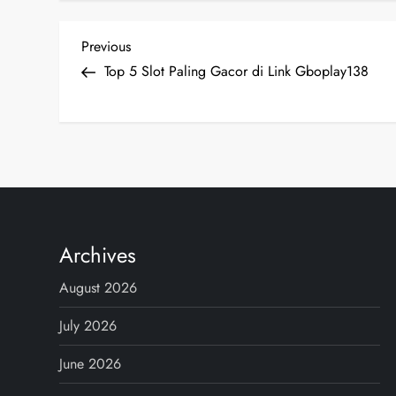
P
Previous
Previous
Post
Top 5 Slot Paling Gacor di Link Gboplay138
o
s
t
n
Archives
a
August 2026
v
July 2026
i
June 2026
g