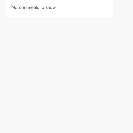
No comments to show.