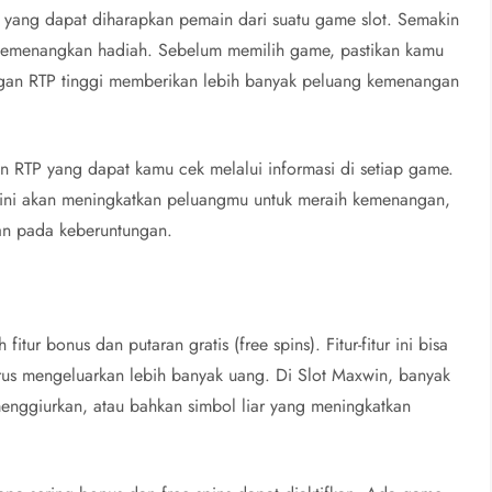
n yang dapat diharapkan pemain dari suatu game slot. Semakin
 memenangkan hadiah. Sebelum memilih game, pastikan kamu
gan RTP tinggi memberikan lebih banyak peluang kemenangan
 RTP yang dapat kamu cek melalui informasi di setiap game.
 ini akan meningkatkan peluangmu untuk meraih kemenangan,
an pada keberuntungan.
itur bonus dan putaran gratis (free spins). Fitur-fitur ini bisa
us mengeluarkan lebih banyak uang. Di Slot Maxwin, banyak
nggiurkan, atau bahkan simbol liar yang meningkatkan