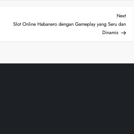
Nex
Next
Post
Slot Online Habanero dengan Gameplay yang Seru dan
Dinamis