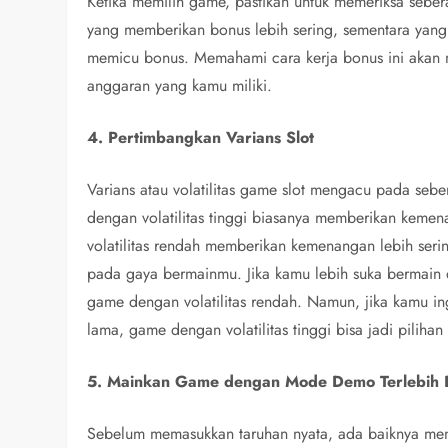
Ketika memilih game, pastikan untuk memeriksa seber
yang memberikan bonus lebih sering, sementara yang
memicu bonus. Memahami cara kerja bonus ini akan
anggaran yang kamu miliki.
4. Pertimbangkan Varians Slot
Varians atau volatilitas game slot mengacu pada se
dengan volatilitas tinggi biasanya memberikan kemen
volatilitas rendah memberikan kemenangan lebih serin
pada gaya bermainmu. Jika kamu lebih suka bermain 
game dengan volatilitas rendah. Namun, jika kamu i
lama, game dengan volatilitas tinggi bisa jadi pilihan 
5. Mainkan Game dengan Mode Demo Terlebih 
Sebelum memasukkan taruhan nyata, ada baiknya me