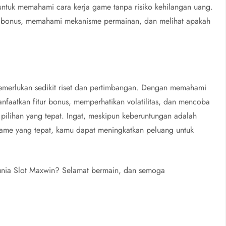
ntuk memahami cara kerja game tanpa risiko kehilangan uang.
tur bonus, memahami mekanisme permainan, dan melihat apakah
emerlukan sedikit riset dan pertimbangan. Dengan memahami
aatkan fitur bonus, memperhatikan volatilitas, dan mencoba
ihan yang tepat. Ingat, meskipun keberuntungan adalah
game yang tepat, kamu dapat meningkatkan peluang untuk
unia Slot Maxwin? Selamat bermain, dan semoga