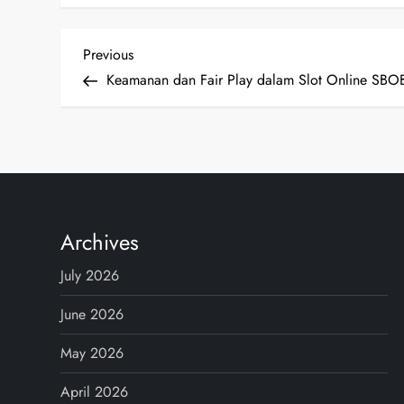
P
Previous
Previous
Post
Keamanan dan Fair Play dalam Slot Online SBO
o
s
t
n
Archives
a
July 2026
v
June 2026
i
May 2026
g
April 2026