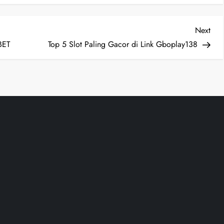
Nex
Next
Post
BET
Top 5 Slot Paling Gacor di Link Gboplay138