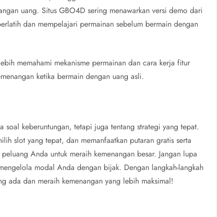
ehilangan uang. Situs GBO4D sering menawarkan versi demo dari
berlatih dan mempelajari permainan sebelum bermain dengan
lebih memahami mekanisme permainan dan cara kerja fitur
enangan ketika bermain dengan uang asli.
soal keberuntungan, tetapi juga tentang strategi yang tepat.
h slot yang tepat, dan memanfaatkan putaran gratis serta
 peluang Anda untuk meraih kemenangan besar. Jangan lupa
n mengelola modal Anda dengan bijak. Dengan langkah-langkah
ng ada dan meraih kemenangan yang lebih maksimal!