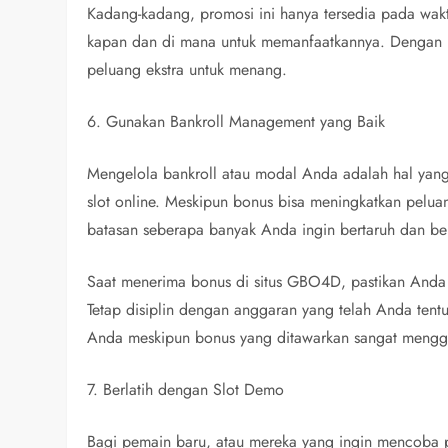
Kadang-kadang, promosi ini hanya tersedia pada waktu 
kapan dan di mana untuk memanfaatkannya. Dengan m
peluang ekstra untuk menang.
6. Gunakan Bankroll Management yang Baik
Mengelola bankroll atau modal Anda adalah hal yang
slot online. Meskipun bonus bisa meningkatkan pelu
batasan seberapa banyak Anda ingin bertaruh dan be
Saat menerima bonus di situs GBO4D, pastikan Anda
Tetap disiplin dengan anggaran yang telah Anda ten
Anda meskipun bonus yang ditawarkan sangat meng
7. Berlatih dengan Slot Demo
Bagi pemain baru, atau mereka yang ingin mencoba 