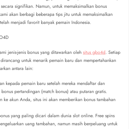
secara signifikan. Namun, untuk memaksimalkan bonus
, kami akan berbagi beberapa tips jitu untuk memaksimalkan
 telah menjadi favorit banyak pemain Indonesia.
GBO4D
mi jenis-jenis bonus yang ditawarkan oleh
situs gbo4d
. Setiap
ang dirancang untuk menarik pemain baru dan mempertahankan
rkan antara lain:
kan kepada pemain baru setelah mereka mendaftar dan
 bonus pertandingan (match bonus) atau putaran gratis.
an ke akun Anda, situs ini akan memberikan bonus tambahan
 bonus yang paling dicari dalam dunia slot online. Free spins
engeluarkan uang tambahan, namun masih berpeluang untuk