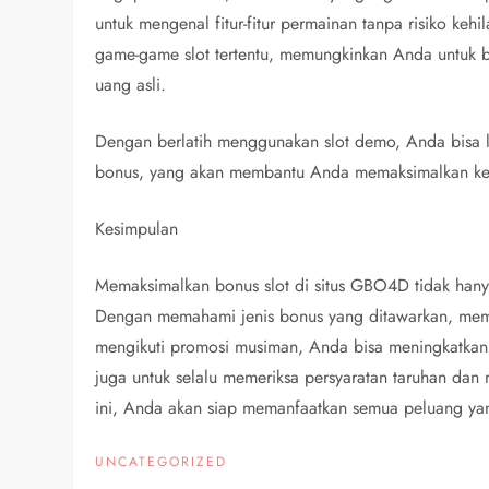
untuk mengenal fitur-fitur permainan tanpa risiko k
game-game slot tertentu, memungkinkan Anda untuk 
uang asli.
Dengan berlatih menggunakan slot demo, Anda bisa 
bonus, yang akan membantu Anda memaksimalkan kem
Kesimpulan
Memaksimalkan bonus slot di situs GBO4D tidak hanya 
Dengan memahami jenis bonus yang ditawarkan, memili
mengikuti promosi musiman, Anda bisa meningkatkan
juga untuk selalu memeriksa persyaratan taruhan da
ini, Anda akan siap memanfaatkan semua peluang ya
UNCATEGORIZED