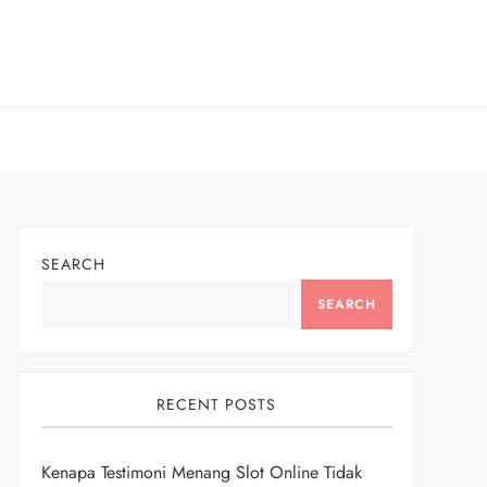
SEARCH
SEARCH
RECENT POSTS
Kenapa Testimoni Menang Slot Online Tidak