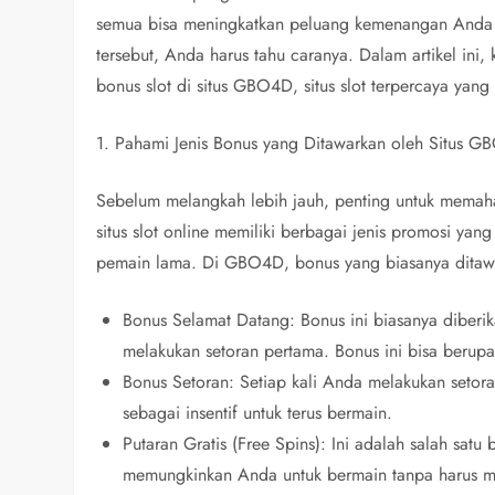
semua bisa meningkatkan peluang kemenangan Anda 
tersebut, Anda harus tahu caranya. Dalam artikel ini
bonus slot di situs GBO4D, situs slot terpercaya yang
1. Pahami Jenis Bonus yang Ditawarkan oleh Situs 
Sebelum melangkah lebih jauh, penting untuk memaha
situs slot online memiliki berbagai jenis promosi y
pemain lama. Di GBO4D, bonus yang biasanya ditawa
Bonus Selamat Datang: Bonus ini biasanya diberi
melakukan setoran pertama. Bonus ini bisa berupa
Bonus Setoran: Setiap kali Anda melakukan setor
sebagai insentif untuk terus bermain.
Putaran Gratis (Free Spins): Ini adalah salah satu
memungkinkan Anda untuk bermain tanpa harus m