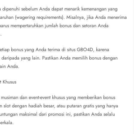
rlu dipenuhi sebelum Anda dapat menarik kemenangan yang
 taruhan (wagering requirements). Misalnya, jika Anda menerima
harus mempertaruhkan jumlah bonus dan setoran Anda
.
 setiap bonus yang Anda terima di situs GBO4D, karena
t daripada yang lain. Pastikan Anda memilih bonus dengan
main Anda.
t Khusus
i musiman dan event-event khusus yang memberikan bonus
en slot dengan hadiah besar, atau putaran gratis yang hanya
untungan maksimal dari promosi ini, pastikan Anda selalu
erkala.