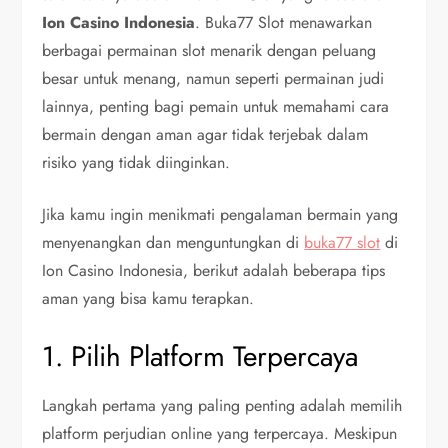
Ion Casino Indonesia
. Buka77 Slot menawarkan
berbagai permainan slot menarik dengan peluang
besar untuk menang, namun seperti permainan judi
lainnya, penting bagi pemain untuk memahami cara
bermain dengan aman agar tidak terjebak dalam
risiko yang tidak diinginkan.
Jika kamu ingin menikmati pengalaman bermain yang
menyenangkan dan menguntungkan di
buka77 slot
di
Ion Casino Indonesia, berikut adalah beberapa tips
aman yang bisa kamu terapkan.
1. Pilih Platform Terpercaya
Langkah pertama yang paling penting adalah memilih
platform perjudian online yang terpercaya. Meskipun