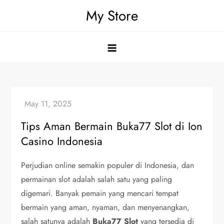
Skip
My Store
to
content
Tips Aman Bermain Buka77 Slot di Ion
Casino Indonesia
Perjudian online semakin populer di Indonesia, dan
permainan slot adalah salah satu yang paling
digemari. Banyak pemain yang mencari tempat
bermain yang aman, nyaman, dan menyenangkan,
salah satunya adalah
Buka77 Slot
yang tersedia di