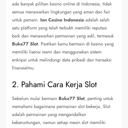
ada banyak pilihan kasino online di Indonesia, tidak
semua menawarkan lingkungan yang aman dan fair
untuk pemain.
Ion Casino Indonesia
adalah salah
satu platform yang telah terbukti memiliki reputasi
baik dan menawarkan permainan yang adil, termasuk
Buka77 Slot
. Pastikan kamu bermain di kasino yang
memiliki lisensi resmi dan menggunakan sistem
enkripsi untuk melindungi data pribadi dan transaksi
finansialmu.
2. Pahami Cara Kerja Slot
Sebelum mulai bermain
Buka77 Slot
, penting untuk
memahami bagaimana permainan slot bekerja. Slot
adalah permainan yang mengandalkan
keberuntungan, namun setiap mesin slot memiliki