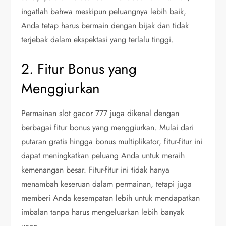
ingatlah bahwa meskipun peluangnya lebih baik,
Anda tetap harus bermain dengan bijak dan tidak
terjebak dalam ekspektasi yang terlalu tinggi.
2. Fitur Bonus yang
Menggiurkan
Permainan slot gacor 777 juga dikenal dengan
berbagai fitur bonus yang menggiurkan. Mulai dari
putaran gratis hingga bonus multiplikator, fitur-fitur ini
dapat meningkatkan peluang Anda untuk meraih
kemenangan besar. Fitur-fitur ini tidak hanya
menambah keseruan dalam permainan, tetapi juga
memberi Anda kesempatan lebih untuk mendapatkan
imbalan tanpa harus mengeluarkan lebih banyak