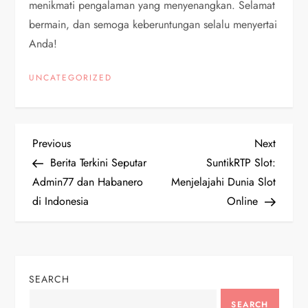
menikmati pengalaman yang menyenangkan. Selamat
bermain, dan semoga keberuntungan selalu menyertai
Anda!
UNCATEGORIZED
P
Previous
Next
Previous
Next
Post
Post
Berita Terkini Seputar
SuntikRTP Slot:
o
Admin77 dan Habanero
Menjelajahi Dunia Slot
di Indonesia
Online
s
t
n
SEARCH
SEARCH