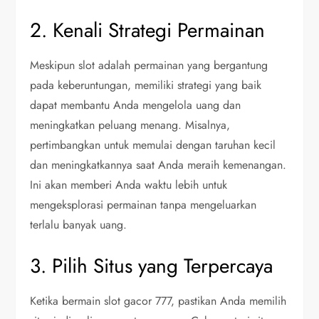
2. Kenali Strategi Permainan
Meskipun slot adalah permainan yang bergantung
pada keberuntungan, memiliki strategi yang baik
dapat membantu Anda mengelola uang dan
meningkatkan peluang menang. Misalnya,
pertimbangkan untuk memulai dengan taruhan kecil
dan meningkatkannya saat Anda meraih kemenangan.
Ini akan memberi Anda waktu lebih untuk
mengeksplorasi permainan tanpa mengeluarkan
terlalu banyak uang.
3. Pilih Situs yang Terpercaya
Ketika bermain slot gacor 777, pastikan Anda memilih