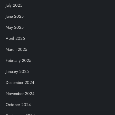
July 2025
June 2025
May 2025
April 2025
March 2025
February 2025
January 2025
December 2024
November 2024
October 2024