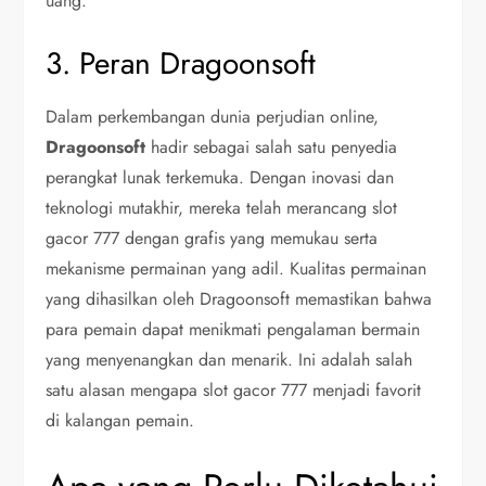
uang.
3. Peran Dragoonsoft
Dalam perkembangan dunia perjudian online,
Dragoonsoft
hadir sebagai salah satu penyedia
perangkat lunak terkemuka. Dengan inovasi dan
teknologi mutakhir, mereka telah merancang slot
gacor 777 dengan grafis yang memukau serta
mekanisme permainan yang adil. Kualitas permainan
yang dihasilkan oleh Dragoonsoft memastikan bahwa
para pemain dapat menikmati pengalaman bermain
yang menyenangkan dan menarik. Ini adalah salah
satu alasan mengapa slot gacor 777 menjadi favorit
di kalangan pemain.