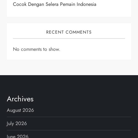
Cocok Dengan Selera Pemain Indonesia
RECENT COMMENTS
No comments to show.
Archives
August 2026
July 2026
June 2026