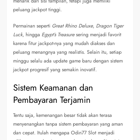
menarik dari sisi tampilan, tetapi juga memiliki
peluang jackpot tinggi.
Permainan seperti
Great Rhino Deluxe
,
Dragon Tiger
Luck
, hingga
Egypt’s Treasure
sering menjadi favorit
karena fitur jackpot-nya yang mudah diakses dan
peluang menangnya yang realistis. Selain itu, setiap
minggu selalu ada update game baru dengan sistem
jackpot progresif yang semakin inovatif.
Sistem Keamanan dan
Pembayaran Terjamin
Tentu saja, kemenangan besar tidak akan terasa
menyenangkan tanpa sistem pembayaran yang aman
dan cepat. Itulah mengapa Odin77 Slot menjadi