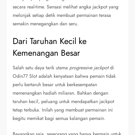
secara real-time. Sensasi melihat angka jackpot yang
melonjak setiap detik membuat permainan terasa
semakin menegangkan dan seru.
Dari Taruhan Kecil ke
Kemenangan Besar
Salah satu daya tarik utama
progressive jackpot
di
Odin77 Slot adalah kenyataan bahwa pemain tidak
perlu bertaruh besar untuk berkesempatan
memenangkan hadiah miliaran. Bahkan dengan
taruhan kecil, peluang untuk mendapatkan jackpot
tetap terbuka. Inilah yang membuat permainan ini
begitu memikat bagi semua kalangan pemain.
Bayangkan saja, seseorang yang hanya bermain untuk