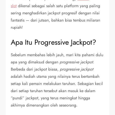
slot
dikenal sebagai salah satu platform yang paling
sering menghadirkan jackpot progresif dengan nilai
fantastis — dari jutaan, bahkan bisa tembus miliaran
rupiah!
Apa Itu Progressive Jackpot?
Sebelum membahas lebih jauh, mari kita pahami dulu
apa yang dimaksud dengan
progressive jackpot
.
Berbeda dari jackpot biasa,
progressive jackpot
adalah hadiah utama yang nilainya terus bertambah
setiap kali pemain melakukan taruhan. Sebagian kecil
dari setiap taruhan tersebut akan masuk ke dalam
“pundi” jackpot, yang terus meningkat hingga
akhirnya dimenangkan oleh seseorang.