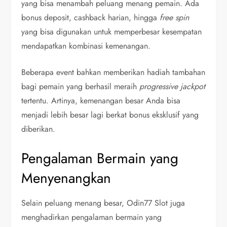
yang bisa menambah peluang menang pemain. Ada
bonus deposit, cashback harian, hingga
free spin
yang bisa digunakan untuk memperbesar kesempatan
mendapatkan kombinasi kemenangan.
Beberapa event bahkan memberikan hadiah tambahan
bagi pemain yang berhasil meraih
progressive jackpot
tertentu. Artinya, kemenangan besar Anda bisa
menjadi lebih besar lagi berkat bonus eksklusif yang
diberikan.
Pengalaman Bermain yang
Menyenangkan
Selain peluang menang besar, Odin77 Slot juga
menghadirkan pengalaman bermain yang