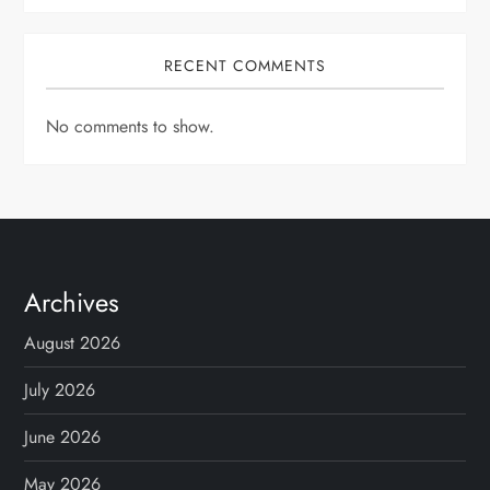
RECENT COMMENTS
No comments to show.
Archives
August 2026
July 2026
June 2026
May 2026