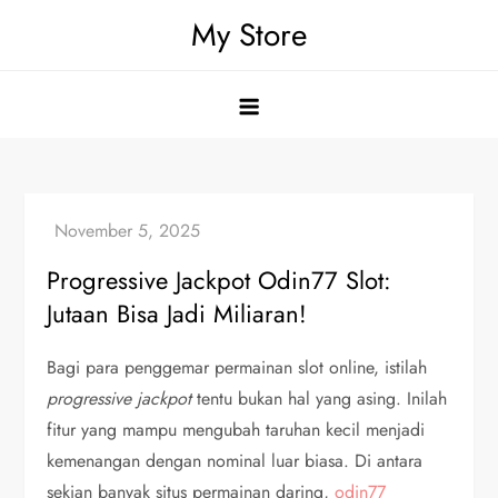
Skip
My Store
to
content
Progressive Jackpot Odin77 Slot:
Jutaan Bisa Jadi Miliaran!
Bagi para penggemar permainan slot online, istilah
progressive jackpot
tentu bukan hal yang asing. Inilah
fitur yang mampu mengubah taruhan kecil menjadi
kemenangan dengan nominal luar biasa. Di antara
sekian banyak situs permainan daring,
odin77