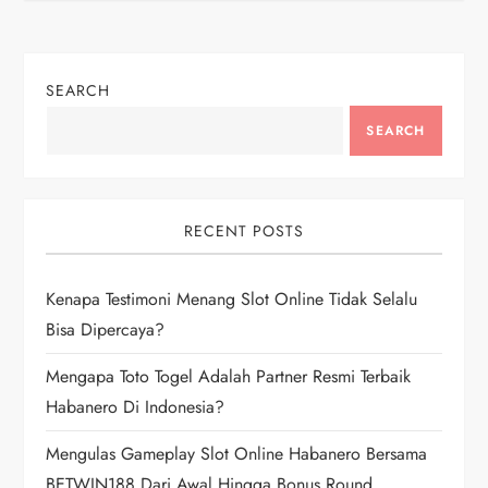
t
n
SEARCH
a
SEARCH
v
i
RECENT POSTS
g
Kenapa Testimoni Menang Slot Online Tidak Selalu
a
Bisa Dipercaya?
t
Mengapa Toto Togel Adalah Partner Resmi Terbaik
i
Habanero Di Indonesia?
Mengulas Gameplay Slot Online Habanero Bersama
o
BETWIN188 Dari Awal Hingga Bonus Round