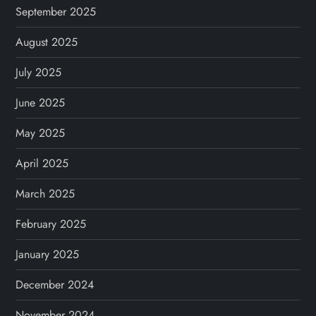
September 2025
August 2025
July 2025
June 2025
May 2025
April 2025
March 2025
February 2025
January 2025
December 2024
November 2024