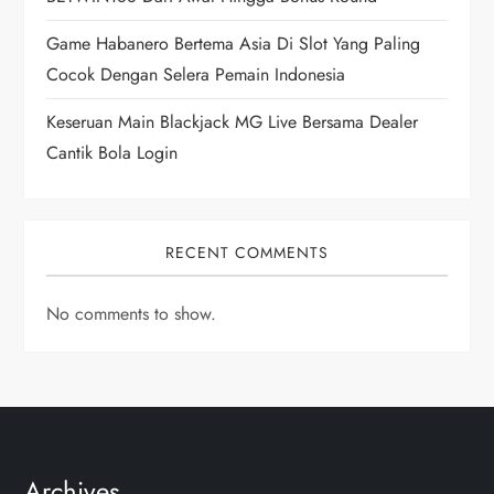
n
Game Habanero Bertema Asia Di Slot Yang Paling
Cocok Dengan Selera Pemain Indonesia
Keseruan Main Blackjack MG Live Bersama Dealer
Cantik Bola Login
RECENT COMMENTS
No comments to show.
Archives