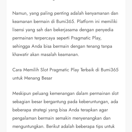
Namun, yang paling penting adalah kenyamanan dan
keamanan bermain di Bumi365. Platform ini memiliki
lisensi yang sah dan bekerjasama dengan penyedia
permainan terpercaya seperti Pragmatic Play,
sehingga Anda bisa bermain dengan tenang tanpa
khawatir akan masalah keamanan.
Cara Memilih Slot Pragmatic Play Terbaik di Bumi365
untuk Menang Besar
Meskipun peluang kemenangan dalam permainan slot
sebagian besar bergantung pada keberuntungan, ada
beberapa strategi yang bisa Anda terapkan agar
pengalaman bermain semakin menyenangkan dan
menguntungkan. Berikut adalah beberapa tips untuk