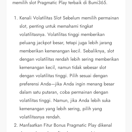
memilih slot Pragmatic Play terbaik di Bumi365.
Kenali Volatilitas Slot Sebelum memilih permainan
slot, penting untuk memahami tingkat
volatilitasnya. Volatilitas tinggi memberikan
peluang jackpot besar, tetapi juga lebih jarang
memberikan kemenangan kecil. Sebaliknya, slot
dengan volatilitas rendah lebih sering memberikan
kemenangan kecil, namun tidak sebesar slot
dengan volatilitas tinggi. Pilih sesuai dengan
preferensi Anda—jika Anda ingin menang besar
dalam satu putaran, coba permainan dengan
volatilitas tinggi. Namun, jika Anda lebih suka
kemenangan yang lebih sering, pilih yang
volatilitasnya rendah.
Manfaatkan Fitur Bonus Pragmatic Play dikenal