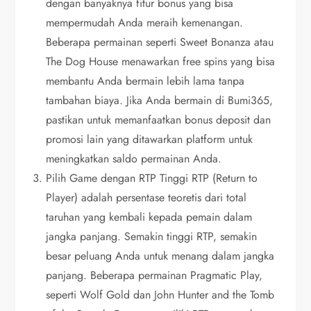
dengan banyaknya fitur bonus yang bisa
mempermudah Anda meraih kemenangan.
Beberapa permainan seperti Sweet Bonanza atau
The Dog House menawarkan free spins yang bisa
membantu Anda bermain lebih lama tanpa
tambahan biaya. Jika Anda bermain di Bumi365,
pastikan untuk memanfaatkan bonus deposit dan
promosi lain yang ditawarkan platform untuk
meningkatkan saldo permainan Anda.
Pilih Game dengan RTP Tinggi RTP (Return to
Player) adalah persentase teoretis dari total
taruhan yang kembali kepada pemain dalam
jangka panjang. Semakin tinggi RTP, semakin
besar peluang Anda untuk menang dalam jangka
panjang. Beberapa permainan Pragmatic Play,
seperti Wolf Gold dan John Hunter and the Tomb