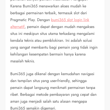
Karena Bumi365 menawarkan akses mudah ke
berbagai permainan terbaik, termasuk slot dari
Pragmatic Play. Dengan
bumi365 slot login link
alternatif
, pemain dapat dengan mudah mengakses
situs ini meskipun situs utama terkadang mengalami
kendala teknis atau pemblokiran. Ini adalah solusi
yang sangat membantu bagi pemain yang tidak ingin
kehilangan kesempatan bermain hanya karena
masalah teknis.
Bumi365 juga dikenal dengan kemudahan navigasi
dan tampilan situs yang user-friendly, sehingga
pemain dapat langsung menikmati permainan tanpa
ribet. Berbagai metode pembayaran yang cepat dan
aman juga menjadi salah satu alasan mengapa
Bumi365 semakin digemari.