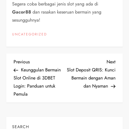
Segera coba berbagai jenis slot yang ada di
Gacor88
dan rasakan keseruan bermain yang
sesungguhnya!
UNCATEGORIZED
P
Previous
Next
Previous
Next
Post
Post
Keunggulan Bermain
Slot Deposit QRIS: Kunci
o
Slot Online di 3DBET
Bermain dengan Aman
Login: Panduan untuk
dan Nyaman
s
Pemula
t
n
SEARCH