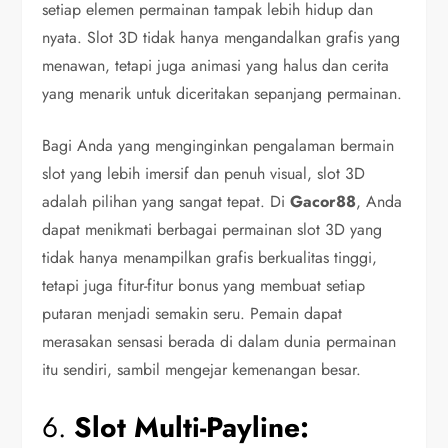
setiap elemen permainan tampak lebih hidup dan
nyata. Slot 3D tidak hanya mengandalkan grafis yang
menawan, tetapi juga animasi yang halus dan cerita
yang menarik untuk diceritakan sepanjang permainan.
Bagi Anda yang menginginkan pengalaman bermain
slot yang lebih imersif dan penuh visual, slot 3D
adalah pilihan yang sangat tepat. Di
Gacor88
, Anda
dapat menikmati berbagai permainan slot 3D yang
tidak hanya menampilkan grafis berkualitas tinggi,
tetapi juga fitur-fitur bonus yang membuat setiap
putaran menjadi semakin seru. Pemain dapat
merasakan sensasi berada di dalam dunia permainan
itu sendiri, sambil mengejar kemenangan besar.
6.
Slot Multi-Payline: