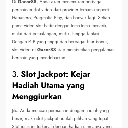
Di
Gacor88
, Anda akan menemukan berbagai
permainan slot video dari provider ternama seperti
Habanero, Pragmatic Play, dan banyak lagi. Setiap
game video slot hadir dengan tema-tema menarik,
mulai dari petualangan, mistik, hingga fantasi.
Dengan RTP yang tinggi dan berbagai fitur bonus,
slot video di
Gacor88
siap memberikan pengalaman
bermain yang mendebarkan.
3.
Slot Jackpot: Kejar
Hadiah Utama yang
Menggiurkan
Jika Anda mencari permainan dengan hadiah yang
besar, maka slot jackpot adalah pilihan yang tepat.
Slot jenis ini terkenal dengan hadiah utamanya yang