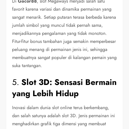
Di
Gacor88
, slot Megaways menjadi salah satu
favorit karena variasi dan dinamika permainan yang
sangat menarik. Setiap putaran terasa berbeda karena
jumlah simbol yang muncul tidak pernah sama,
menjadikannya pengalaman yang tidak monoton.
Fitur-fitur bonus tambahan juga semakin memperbesar
peluang menang di permainan jenis ini, sehingga
membuatnya sangat populer di kalangan pemain yang
suka tantangan.
5.
Slot 3D: Sensasi Bermain
yang Lebih Hidup
Inovasi dalam dunia slot online terus berkembang,
dan salah satunya adalah slot 3D. Jenis permainan ini
menghadirkan grafik tiga dimensi yang membuat