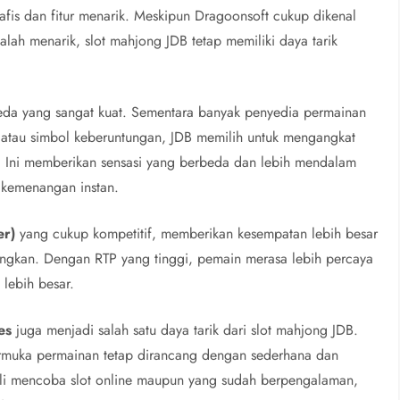
afis dan fitur menarik. Meskipun Dragoonsoft cukup dikenal
alah menarik, slot mahjong JDB tetap memiliki daya tarik
da yang sangat kuat. Sementara banyak penyedia permainan
n atau simbol keberuntungan, JDB memilih untuk mengangkat
 Ini memberikan sensasi yang berbeda dan lebih mendalam
 kemenangan instan.
er)
yang cukup kompetitif, memberikan kesempatan lebih besar
ngkan. Dengan RTP yang tinggi, pemain merasa lebih percaya
lebih besar.
es
juga menjadi salah satu daya tarik dari slot mahjong JDB.
rmuka permainan tetap dirancang dengan sederhana dan
li mencoba slot online maupun yang sudah berpengalaman,