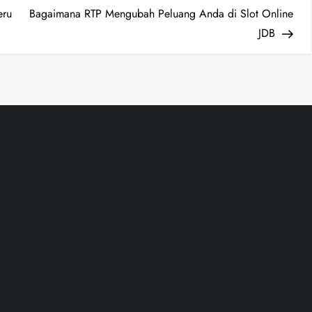
Post
eru
Bagaimana RTP Mengubah Peluang Anda di Slot Online
JDB