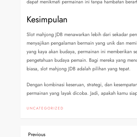
dapat menikmati permainan ini tanpa hambatan berart
Kesimpulan
Slot mahjong JDB menawarkan lebih dari sekadar perm
menyajikan pengalaman bermain yang unik dan memika
yang kaya akan budaya, permainan ini memberikan s
pengetahuan budaya pemain. Bagi mereka yang menca
biasa, slot mahjong JDB adalah pilihan yang tepat.
Dengan kombinasi keseruan, strategi, dan kesempata
permainan yang layak dicoba. Jadi, apakah kamu sia
UNCATEGORIZED
Previous
Previous