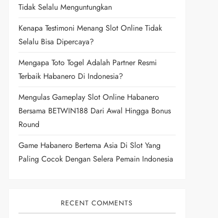
Tidak Selalu Menguntungkan
Kenapa Testimoni Menang Slot Online Tidak
Selalu Bisa Dipercaya?
Mengapa Toto Togel Adalah Partner Resmi
Terbaik Habanero Di Indonesia?
Mengulas Gameplay Slot Online Habanero
Bersama BETWIN188 Dari Awal Hingga Bonus
Round
Game Habanero Bertema Asia Di Slot Yang
Paling Cocok Dengan Selera Pemain Indonesia
RECENT COMMENTS