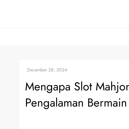
Skip
to
content
Mengapa Slot Mahjo
Pengalaman Bermain