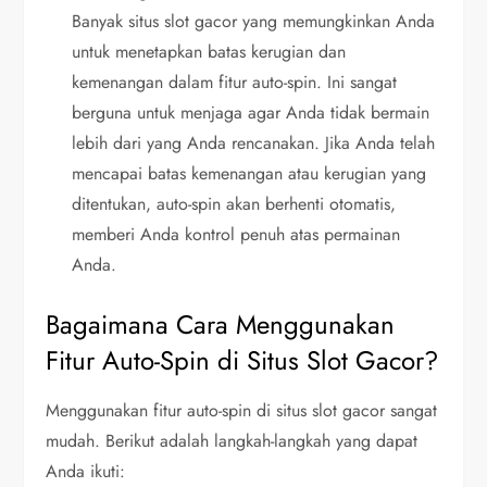
Banyak situs slot gacor yang memungkinkan Anda
untuk menetapkan batas kerugian dan
kemenangan dalam fitur auto-spin. Ini sangat
berguna untuk menjaga agar Anda tidak bermain
lebih dari yang Anda rencanakan. Jika Anda telah
mencapai batas kemenangan atau kerugian yang
ditentukan, auto-spin akan berhenti otomatis,
memberi Anda kontrol penuh atas permainan
Anda.
Bagaimana Cara Menggunakan
Fitur Auto-Spin di Situs Slot Gacor?
Menggunakan fitur auto-spin di situs slot gacor sangat
mudah. Berikut adalah langkah-langkah yang dapat
Anda ikuti: