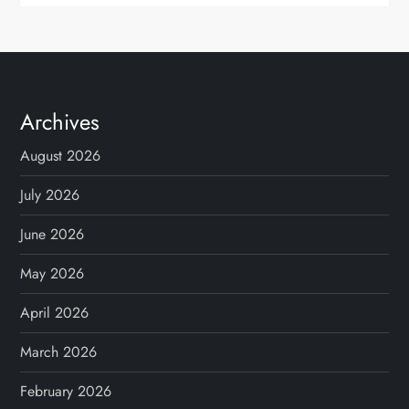
Archives
August 2026
July 2026
June 2026
May 2026
April 2026
March 2026
February 2026