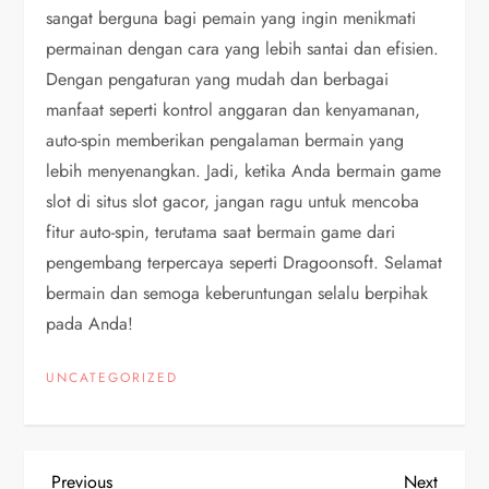
sangat berguna bagi pemain yang ingin menikmati
permainan dengan cara yang lebih santai dan efisien.
Dengan pengaturan yang mudah dan berbagai
manfaat seperti kontrol anggaran dan kenyamanan,
auto-spin memberikan pengalaman bermain yang
lebih menyenangkan. Jadi, ketika Anda bermain game
slot di situs slot gacor, jangan ragu untuk mencoba
fitur auto-spin, terutama saat bermain game dari
pengembang terpercaya seperti Dragoonsoft. Selamat
bermain dan semoga keberuntungan selalu berpihak
pada Anda!
UNCATEGORIZED
Previous
Next
Previous
Next