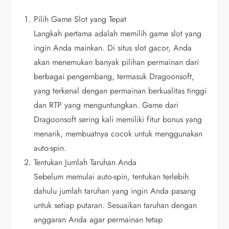
Pilih Game Slot yang Tepat
Langkah pertama adalah memilih game slot yang
ingin Anda mainkan. Di situs slot gacor, Anda
akan menemukan banyak pilihan permainan dari
berbagai pengembang, termasuk Dragoonsoft,
yang terkenal dengan permainan berkualitas tinggi
dan RTP yang menguntungkan. Game dari
Dragoonsoft sering kali memiliki fitur bonus yang
menarik, membuatnya cocok untuk menggunakan
auto-spin.
Tentukan Jumlah Taruhan Anda
Sebelum memulai auto-spin, tentukan terlebih
dahulu jumlah taruhan yang ingin Anda pasang
untuk setiap putaran. Sesuaikan taruhan dengan
anggaran Anda agar permainan tetap