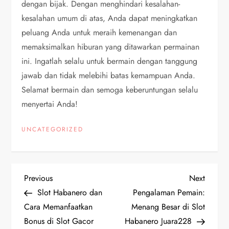
dengan bijak.
Dengan menghindari kesalahan-
kesalahan umum di atas, Anda dapat meningkatkan
peluang Anda untuk meraih kemenangan dan
memaksimalkan hiburan yang ditawarkan permainan
ini.
Ingatlah selalu untuk bermain dengan tanggung
jawab dan tidak melebihi batas kemampuan Anda.
Selamat bermain dan semoga keberuntungan selalu
menyertai Anda!
UNCATEGORIZED
P
Previous
Next
Previous
Next
Post
Post
Slot Habanero dan
Pengalaman Pemain:
o
Cara Memanfaatkan
Menang Besar di Slot
Bonus di Slot Gacor
Habanero Juara228