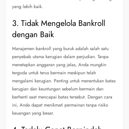
yang lebih baik.
​
3. Tidak Mengelola Bankroll
dengan Baik
Manajemen bankroll yang buruk adalah salah satu
penyebab utama kerugian dalam perjudian.
Tanpa
menetapkan anggaran yang jelas, Anda mungkin
tergoda untuk terus bermain meskipun telah
mengalami kerugian.
Penting untuk menentukan batas
kerugian dan keuntungan sebelum bermain dan
berhenti saat mencapai batas tersebut.
Dengan cara
ini, Anda dapat menikmati permainan tanpa risiko
keuangan yang besar.