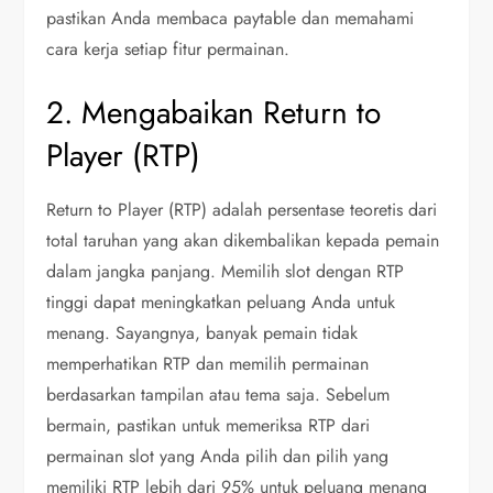
pastikan Anda membaca paytable dan memahami
cara kerja setiap fitur permainan.
2. Mengabaikan Return to
Player (RTP)
Return to Player (RTP) adalah persentase teoretis dari
total taruhan yang akan dikembalikan kepada pemain
dalam jangka panjang.
Memilih slot dengan RTP
tinggi dapat meningkatkan peluang Anda untuk
menang.
Sayangnya, banyak pemain tidak
memperhatikan RTP dan memilih permainan
berdasarkan tampilan atau tema saja.
Sebelum
bermain, pastikan untuk memeriksa RTP dari
permainan slot yang Anda pilih dan pilih yang
memiliki RTP lebih dari 95% untuk peluang menang